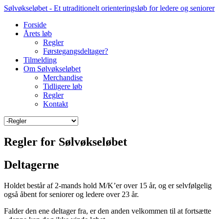
Sølvøkseløbet - Et utraditionelt orienteringsløb for ledere og seniorer
Forside
Årets løb
Regler
Førstegangsdeltager?
Tilmelding
Om Sølvøkseløbet
Merchandise
Tidligere løb
Regler
Kontakt
Regler for Sølvøkseløbet
Deltagerne
Holdet består af 2-mands hold M/K’er over 15 år, og er selvfølgelig
også åbent for seniorer og ledere over 23 år.
Falder den ene deltager fra, er den anden velkommen til at fortsætte