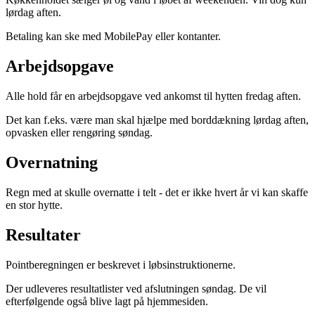
lørdag aften.
Betaling kan ske med MobilePay eller kontanter.
Arbejdsopgave
Alle hold får en arbejdsopgave ved ankomst til hytten fredag aften.
Det kan f.eks. være man skal hjælpe med borddækning lørdag aften,
opvasken eller rengøring søndag.
Overnatning
Regn med at skulle overnatte i telt - det er ikke hvert år vi kan skaffe
en stor hytte.
Resultater
Pointberegningen er beskrevet i løbsinstruktionerne.
Der udleveres resultatlister ved afslutningen søndag. De vil
efterfølgende også blive lagt på hjemmesiden.